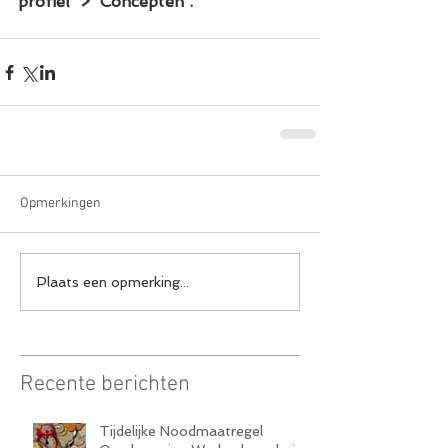
profiel' > 'Concepten'.
Opmerkingen
Plaats een opmerking...
Recente berichten
Tijdelijke Noodmaatregel