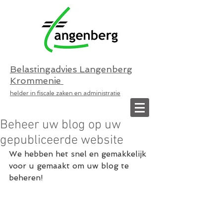
Belastingadvies Langenberg
Krommenie
helder in fiscale zaken en administratie
Beheer uw blog op uw
gepubliceerde website
We hebben het snel en gemakkelijk 
voor u gemaakt om uw blog te 
beheren! 