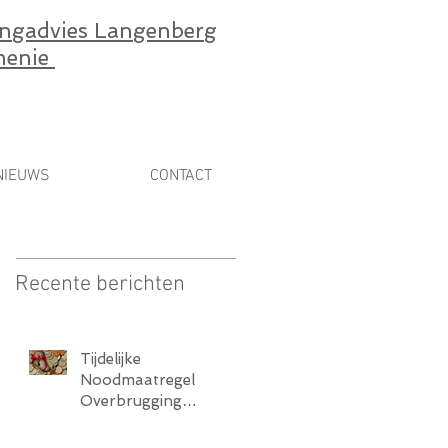
ingadvies Langenberg
enie
NIEUWS
CONTACT
Recente berichten
Tijdelijke
Noodmaatregel
Overbrugging
Werkgelegenheid
(NOW)