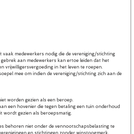
t vaak medewerkers nodig die de vereniging/stichting 
 gebrek aan medewerkers kan ertoe leiden dat het 
vrijwilligersvergoeding in het leven te roepen.
soepel mee om indien de vereniging/stichting zich aan de 
 niet worden gezien als een beroep.
t aan een hovenier die tegen betaling een tuin onderhoud 
f. Dit wordt gezien als beroepsmatig.
ies behoren niet onder de vennootschapsbelasting te
 sportverenigingen en stichtingen zonder winstoogmerk.