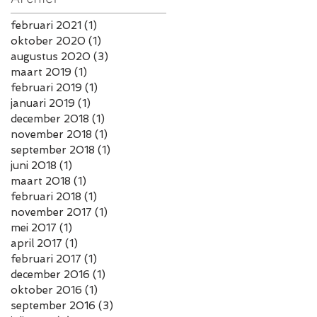
februari 2021
(1)
1 post
oktober 2020
(1)
1 post
augustus 2020
(3)
3 posts
maart 2019
(1)
1 post
februari 2019
(1)
1 post
januari 2019
(1)
1 post
december 2018
(1)
1 post
november 2018
(1)
1 post
september 2018
(1)
1 post
juni 2018
(1)
1 post
maart 2018
(1)
1 post
februari 2018
(1)
1 post
november 2017
(1)
1 post
mei 2017
(1)
1 post
april 2017
(1)
1 post
februari 2017
(1)
1 post
december 2016
(1)
1 post
oktober 2016
(1)
1 post
september 2016
(3)
3 posts