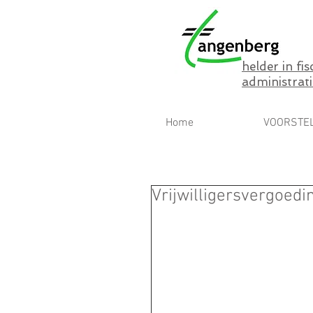
helder in fi
administrati
Home
VOORSTE
Vrijwilligersvergoedi