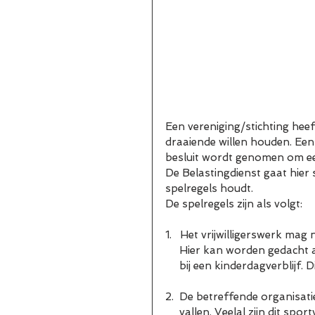
Een vereniging/stichting heef
draaiende willen houden. Een
besluit wordt genomen om een 
De Belastingdienst gaat hier 
spelregels houdt.
De spelregels zijn als volgt:
1.   Het vrijwilligerswerk mag
     Hier kan worden gedach
     bij een kinderdagverblij
2.  De betreffende organisat
     vallen. Veelal zijn dit