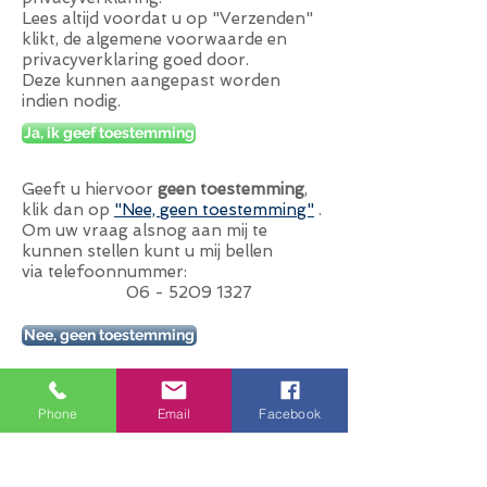
Lees altijd voordat u op "Verzenden"
klikt, de algemene voorwaarde en
privacyverklaring goed door.
Deze kunnen aangepast worden
indien nodig.
Ja, ik geef toestemming
Geeft u hiervoor
geen toestemming
,
klik dan op
"Nee, geen toestemming"
.
Om uw vraag alsnog aan mij te
kunnen stellen kunt u mij bellen
via telefoonnummer:
06 - 5209 1327
Nee, geen toestemming
Privacyverklaring
Phone
Email
Facebook
Algemene voorwaarde